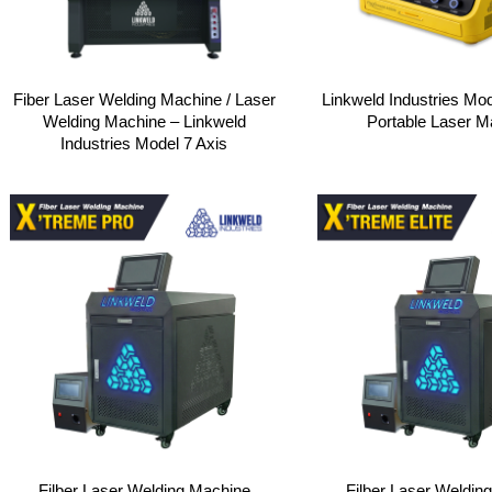
Fiber Laser Welding Machine / Laser
Linkweld Industries Mo
Welding Machine – Linkweld
Portable Laser M
Industries Model 7 Axis
Filber Laser Welding Machine
Filber Laser Weldin