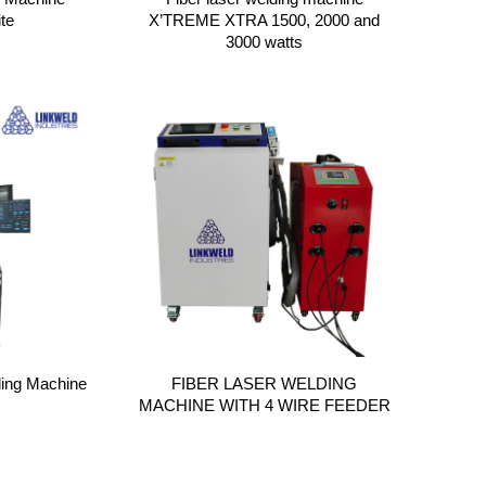
te
X’TREME XTRA 1500, 2000 and
3000 watts
ding Machine
FIBER LASER WELDING
MACHINE WITH 4 WIRE FEEDER
→