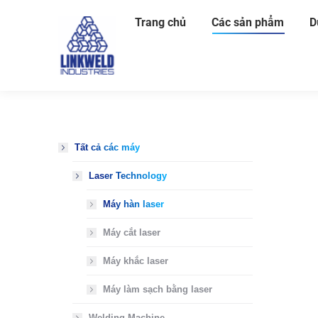
Trang chủ
Các sản phẩm
D
Tất cả các máy
Laser Technology
Máy hàn laser
Máy cắt laser
Máy khắc laser
Máy làm sạch bằng laser
Welding Machine