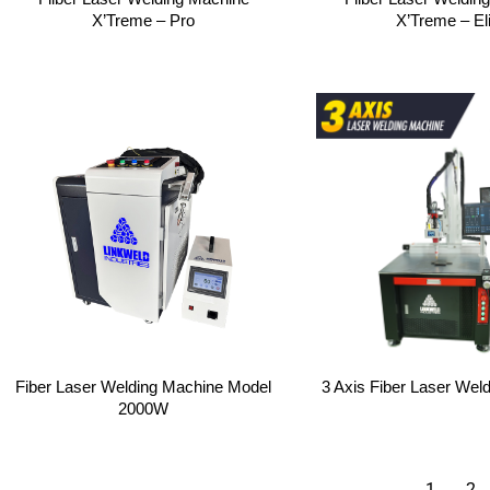
X’Treme – Pro
X’Treme – Eli
Fiber Laser Welding Machine Model
3 Axis Fiber Laser Wel
2000W
1
2