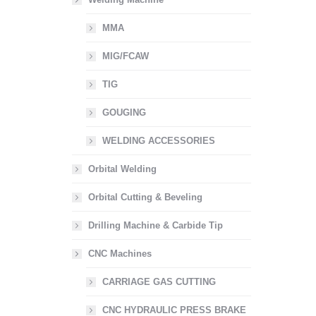
MMA
MIG/FCAW
TIG
GOUGING
WELDING ACCESSORIES
Orbital Welding
Orbital Cutting & Beveling
Drilling Machine & Carbide Tip
CNC Machines
CARRIAGE GAS CUTTING
CNC HYDRAULIC PRESS BRAKE