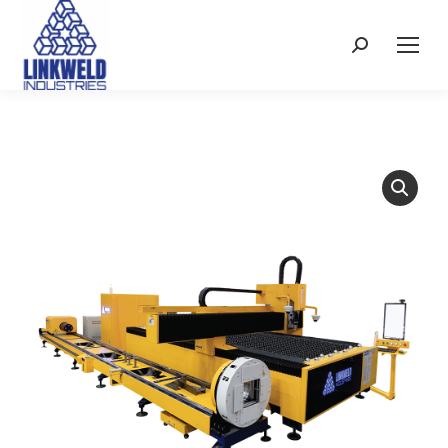
Search: