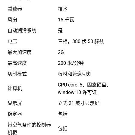
减速器
技术
风扇
15 千瓦
自动润滑系统
是
电压
三相，380 伏 50 赫兹
最大加速度
2G
最高速度
200 米/分钟
切割模式
板材和管道切割
CPU core i5、固态硬盘、
计算机
window 10 许可证
显示屏
立式 21 英寸显示屏
稳定器
包括
带空气条件的控制器
包括
机柜