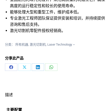
高度的运行稳定性和较长的使用寿命。
能够处理大型和重型工件，维护成本低。
专业激光工程师团队保证提供安装和培训，并持续提供
咨询和售后支持。
激光切割机零配件授权经销商。
分类：
所有机器
,
激光切割机
,
Laser Technology
分享此产品
分
分
分
分
享
享
享
享
在
X
LinkedIn
WhatsApp
Facebook
描述
上
主要配置