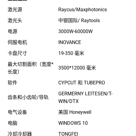
激光源
Raycus/Maxphotonics
激光头
中银国际/ Raytools
电源
3000W-60000W
伺服电机
INOVANCE
卡盘尺寸
19-350 毫米
最大切割面积（宽度*
3500*12000 毫米
长度）
软件
CYPCUT 和 TUBEPRO
GERMERNY LEITESEN/T-
齿条和小齿轮/导轨
WIN/DTX
电气设备
美国 Honeywell
电脑
WINDOWS 10
冷却冷却器
TONGFEI