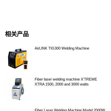
相关产品
AirLINK TIG300 Welding Machine
Fiber laser welding machine X'TREME
XTRA 1500, 2000 and 3000 watts
Fiber Laser Welding Machine Model 2000W